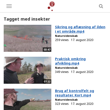
Toggle
menu
Tagget med insekter
Sikring og aflæsning af ilden
i et område.mp4
Naturvidenskab
259 views
17. august 2020
03:47
Praktisk omkring
afvikling.mp4
Naturvidenskab
349 views
17. august 2020
07:22
Brug af kontrolfelt og
resultater. Kort.mp4
Naturvidenskab
323 views
17. august 2020