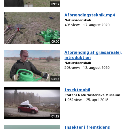
09:37
Afbrændingsteknik.mp4
Naturvidenskab
405 views
17. august 2020
09:00
Afbrænding af græsarealer,
introduktion
Naturvidenskab
508 views
12. august 2020
03:32
Insektmobil
Statens Naturhistoriske Museum
1.962 views
25. april 2018
01:15
Insekter i fremtidens