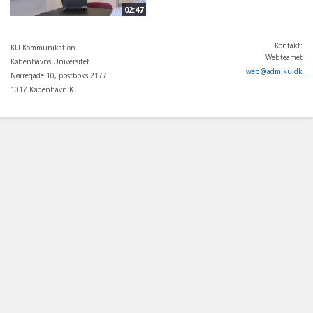
02:47
Kontakt:
KU Kommunikation
Webteamet
Københavns Universitet
web
@
adm
.
ku
.
dk
Nørregade 10, postboks 2177
1017 København K