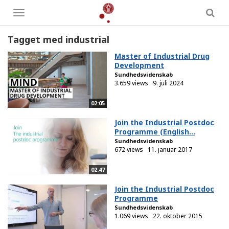
Toggle
menu
Tagget med industrial
Master of Industrial Drug
Development
Sundhedsvidenskab
3.659 views
9. juli 2024
02:05
Join the Industrial Postdoc
Programme (English...
Sundhedsvidenskab
672 views
11. januar 2017
02:47
Join the Industrial Postdoc
Programme
Sundhedsvidenskab
1.069 views
22. oktober 2015