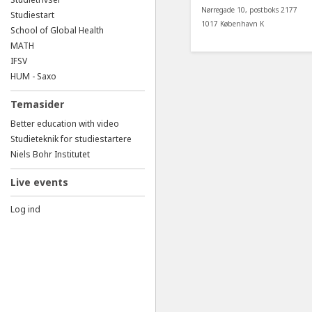
Nørregade 10, postboks 2177
Studiestart
1017 København K
School of Global Health
MATH
IFSV
HUM - Saxo
Temasider
Better education with video
Studieteknik for studiestartere
Niels Bohr Institutet
Live events
Log ind