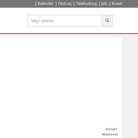
Kalender
Find vej
Telefonbog
Job
KUnet
Søg
Kontakt:
Webteamet