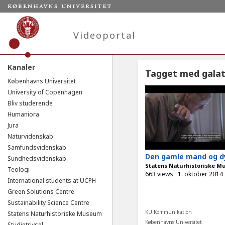
Videoportal
Kanaler
Tagget med gala
Københavns Universitet
University of Copenhagen
Bliv studerende
Humaniora
Jura
Naturvidenskab
Samfundsvidenskab
Den gamle mand og d
Sundhedsvidenskab
Statens Naturhistoriske 
Teologi
663 views
1. oktober 2014
International students at UCPH
Green Solutions Centre
Sustainability Science Centre
KU Kommunikation
Statens Naturhistoriske Museum
Københavns Universitet
Studietrivsel