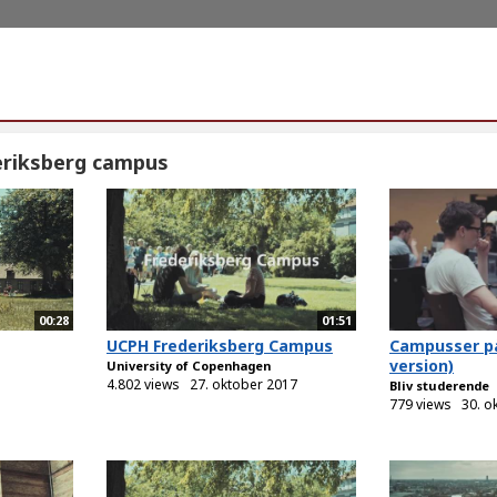
eriksberg campus
00:28
01:51
UCPH Frederiksberg Campus
Campusser på
version)
University of Copenhagen
4.802 views
27. oktober 2017
Bliv studerende
779 views
30. o