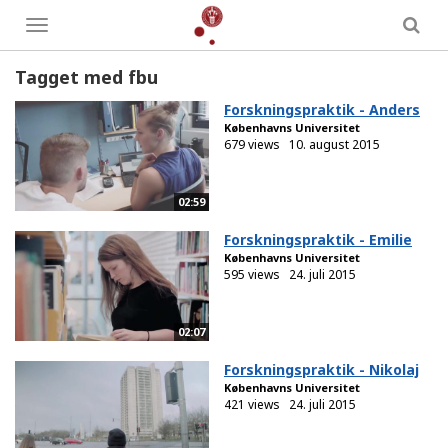
Toggle
menu
Tagget med fbu
Forskningspraktik - Anders
Københavns Universitet
679 views
10. august 2015
02:59
Forskningspraktik - Emilie
Københavns Universitet
595 views
24. juli 2015
02:07
Forskningspraktik - Nikolaj
Københavns Universitet
421 views
24. juli 2015