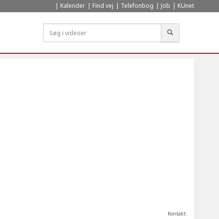
Kalender
Find vej
Telefonbog
Job
KUnet
Søg
Kontakt: