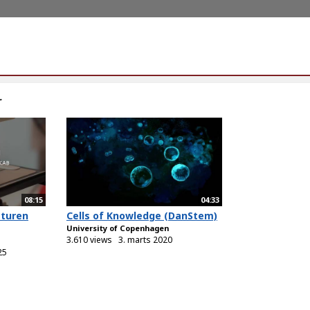
r
08:15
04:33
aturen
Cells of Knowledge (DanStem)
University of Copenhagen
3.610 views
3. marts 2020
25