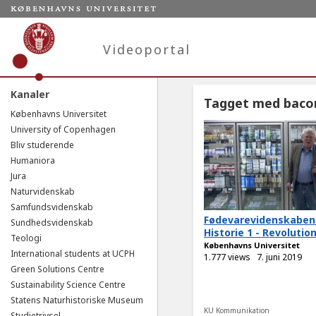
Videoportal
Kanaler
Tagget med baco
Københavns Universitet
University of Copenhagen
Bliv studerende
Humaniora
Jura
Naturvidenskab
Samfundsvidenskab
Fødevarevidenskaben
Sundhedsvidenskab
Historie 1 - Revolution
Teologi
Københavns Universitet
International students at UCPH
1.777 views
7. juni 2019
Green Solutions Centre
Sustainability Science Centre
Statens Naturhistoriske Museum
KU Kommunikation
Studietrivsel