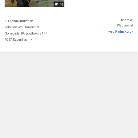
01:46
Kontakt:
KU Kommunikation
Webteamet
Københavns Universitet
web
@
adm
.
ku
.
dk
Nørregade 10, postboks 2177
1017 København K