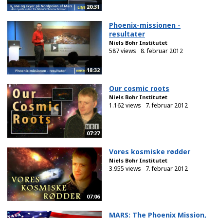
20:31
Phoenix-missionen -
resultater
Niels Bohr Institutet
587 views
8. februar 2012
18:32
Our cosmic roots
Niels Bohr Institutet
1.162 views
7. februar 2012
07:27
Vores kosmiske rødder
Niels Bohr Institutet
3.955 views
7. februar 2012
07:06
MARS: The Phoenix Mission,