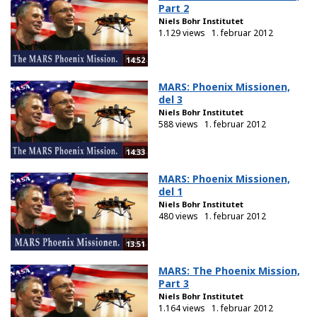
Part 2
Niels Bohr Institutet
1.129 views
1. februar 2012
14:52
MARS: Phoenix Missionen,
del 3
Niels Bohr Institutet
588 views
1. februar 2012
14:33
MARS: Phoenix Missionen,
del 1
Niels Bohr Institutet
480 views
1. februar 2012
13:51
MARS: The Phoenix Mission,
Part 3
Niels Bohr Institutet
1.164 views
1. februar 2012