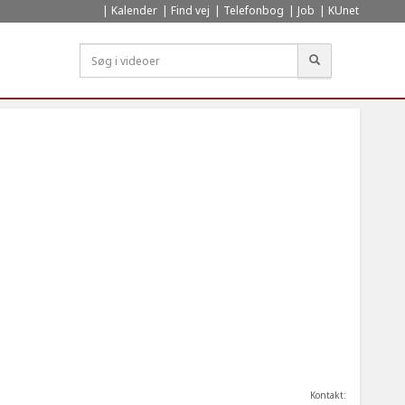
Kalender
Find vej
Telefonbog
Job
KUnet
Søg
Kontakt: