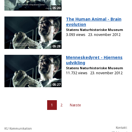
05:20
The Human Animal - Brain
evolution
Statens Naturhistoriske Museum
3.093 views
23. november 2012
05:28
Menneskedyret - Hjernens
udvikling
Statens Naturhistoriske Museum
11.732 views
23. november 2012
05:27
1
2
Næste
Kontakt:
KU Kommunikation