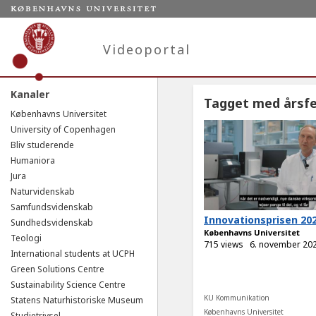
Videoportal
Kanaler
Tagget med årsfe
Københavns Universitet
University of Copenhagen
Bliv studerende
Humaniora
Jura
Naturvidenskab
Samfundsvidenskab
Innovationsprisen 20
Sundhedsvidenskab
Københavns Universitet
Teologi
715 views
6. november 20
International students at UCPH
Green Solutions Centre
Sustainability Science Centre
KU Kommunikation
Statens Naturhistoriske Museum
Københavns Universitet
Studietrivsel