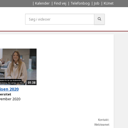
Kalender
Find vej
Telefonbog
Job
KUnet
Søg
01:38
isen 2020
ersitet
ovember 2020
Kontakt:
Webteamet