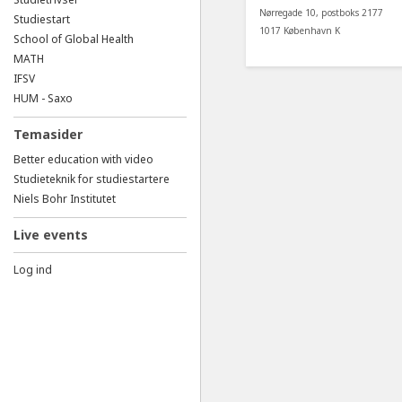
Nørregade 10, postboks 2177
Studiestart
1017 København K
School of Global Health
MATH
IFSV
HUM - Saxo
Temasider
Better education with video
Studieteknik for studiestartere
Niels Bohr Institutet
Live events
Log ind