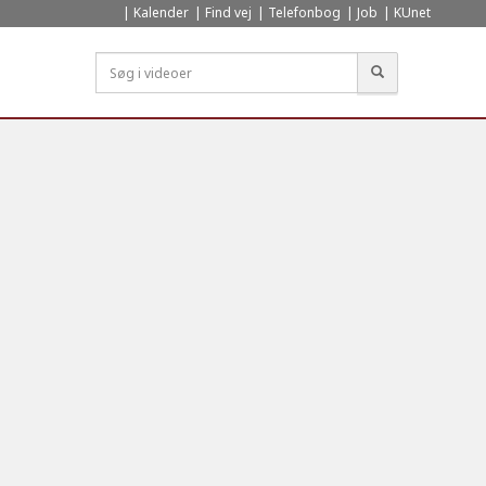
Kalender
Find vej
Telefonbog
Job
KUnet
Søg