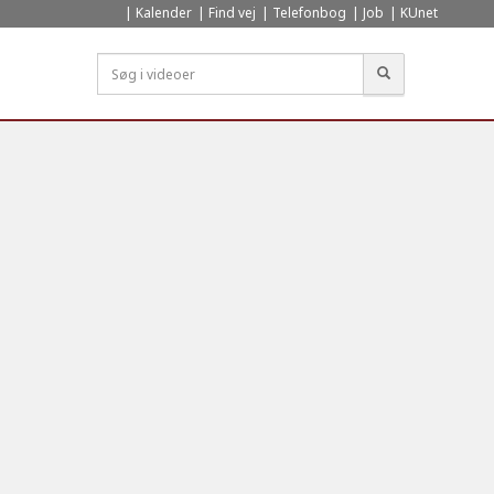
Kalender
Find vej
Telefonbog
Job
KUnet
Søg