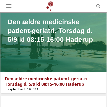
Toggle
menu
Den ældre medicinske patient-geriatri.
Torsdag d. 5/9 kl 08:15-16:00 Haderup
5. september 2019
08:10