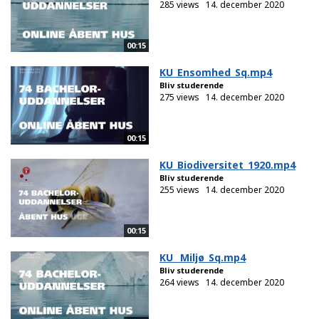
285 views
14. december 2020
00:15
KU_Ensomhed_Sq.mp4
Bliv studerende
275 views
14. december 2020
00:15
KU_Biodiversitet_1920.mp4
Bliv studerende
255 views
14. december 2020
00:15
KU_ Miljø_Sq.mp4
Bliv studerende
264 views
14. december 2020