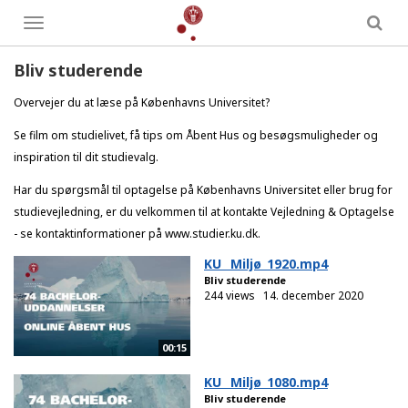
Toggle
menu
Bliv studerende
Overvejer du at læse på Københavns Universitet?
Se film om studielivet, få tips om Åbent Hus og besøgsmuligheder og
inspiration til dit studievalg.
Har du spørgsmål til optagelse på Københavns Universitet eller brug for
studievejledning, er du velkommen til at kontakte Vejledning & Optagelse
- se kontaktinformationer på www.studier.ku.dk.
KU_ Miljø_1920.mp4
Bliv studerende
244 views
14. december 2020
00:15
KU_ Miljø_1080.mp4
Bliv studerende