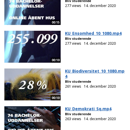
Bliv studerende
277 views
14. december 2020
00:15
KU_Ensomhed_10_1080.mp4
Bliv studerende
277 views
14. december 2020
00:10
KU_Biodiversitet_10_1080.mp
4
Bliv studerende
261 views
14. december 2020
00:10
KU_Demokrati_Sq.mp4
Bliv studerende
263 views
14. december 2020